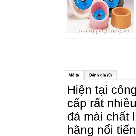
Mô tả
Đánh giá (0)
Hiện tại côn
cấp rất nhiề
đá mài chất 
hãng nổi tiế