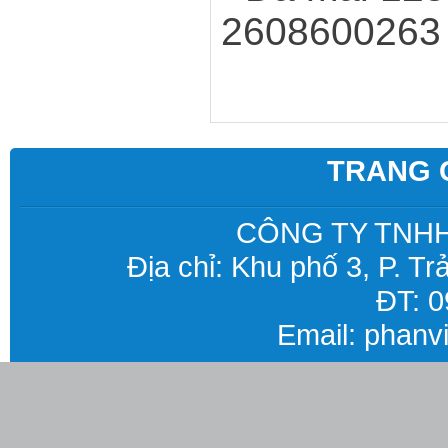
2608600263
TRANG
CÔNG TY TNHH
Địa chỉ: Khu phố 3, P. T
ĐT: 0
Email: phan